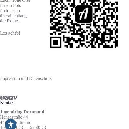
Euch. Tolle Orte
für ein Foto
finden sich
überall entlang
der Route.
Los geht’s!
Impressum und Datenschutz
Kontakt
Jugendring Dortmund
Hansastraße 44
44137 Dortmund
Telefon: 0231 – 52 40 73