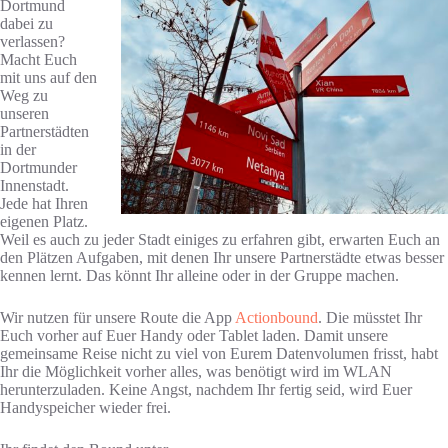
Dortmund
dabei zu
verlassen?
Macht Euch
mit uns auf den
Weg zu
unseren
Partnerstädten
in der
Dortmunder
Innenstadt.
Jede hat Ihren
eigenen Platz.
Weil es auch zu jeder Stadt einiges zu erfahren gibt, erwarten Euch an
den Plätzen Aufgaben, mit denen Ihr unsere Partnerstädte etwas besser
kennen lernt. Das könnt Ihr alleine oder in der Gruppe machen.
Wir nutzen für unsere Route die App
Actionbound
. Die müsstet Ihr
Euch vorher auf Euer Handy oder Tablet laden. Damit unsere
gemeinsame Reise nicht zu viel von Eurem Datenvolumen frisst, habt
Ihr die Möglichkeit vorher alles, was benötigt wird im WLAN
herunterzuladen. Keine Angst, nachdem Ihr fertig seid, wird Euer
Handyspeicher wieder frei.