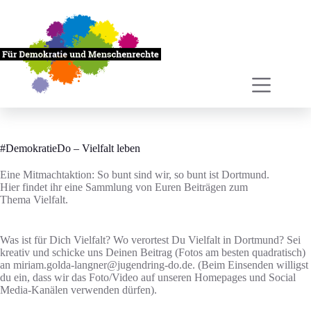
Zum
Inhalt
springen
#DemokratieDo – Vielfalt leben
Eine Mitmachtaktion: So bunt sind wir, so bunt ist Dortmund.
Hier findet ihr eine Sammlung von Euren Beiträgen zum
Thema Vielfalt.
Was ist für Dich Vielfalt? Wo verortest Du Vielfalt in Dortmund? Sei
kreativ und schicke uns Deinen Beitrag (Fotos am besten quadratisch)
an miriam.golda-langner@jugendring-do.de. (Beim Einsenden willigst
du ein, dass wir das Foto/Video auf unseren Homepages und Social
Media-Kanälen verwenden dürfen).