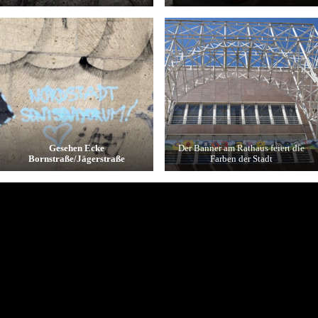
Gesehen Ecke
Der Banner am Rathaus feiert die
Bornstraße/Jägerstraße
Farben der Stadt