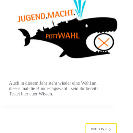
Auch in diesem Jahr steht wieder eine Wahl an,
dieses mal die Bundestagswahl - seid ihr bereit?
Testet hier euer Wissen.
NÄCHSTE