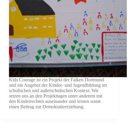
Kids Courage ist ein Projekt der Falken Dortmund
und ein Angebot der Kinder- und Jugendbildung im
schulischen und außerschulischen Kontext. Wir
setzen uns an den Projekttagen unter anderem mit
den Kinderrechten auseinander und leisten somit
einen Beitrag zur Demokratieerziehung.