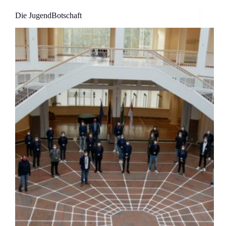
Die JugendBotschaft