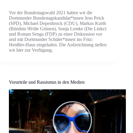
Vor der Bundestagswahl 2021 haben wir die
Dortmunder Bundestagskandidat*innen Jens Peick
(SPD), Michael Depenbrock (CDU), Markus Kurth
(Bündnis 90/die Grünen), Sonja Lemke (Die Linke)
und Roman Senga (FDP) zu einer Diskussion vor
und mit Dortmunder Schüler*innen ins Fritz-
Henßler-Haus eingeladen. Die Aufzeichnung stellen
wir hier zur Verfügung.
Vorurteile und Rassismus in den Medien