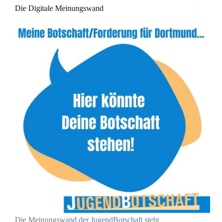
Die Digitale Meinungswand
Die Meinungswand der JugendBotschaft steht