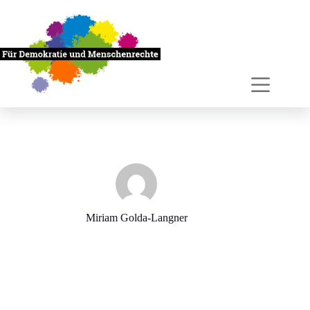
Zum
Inhalt
springen
Miriam Golda-Langner