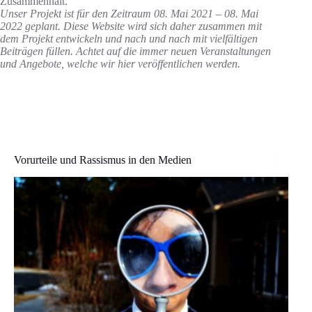
Zusammenhalt.
Unser Projekt ist für den Zeitraum 08. Mai 2021 – 08. Mai
2022 geplant. Diese Website wird sich daher zusammen mit
dem Projekt entwickeln und nach und nach mit vielfältigen
Beiträgen füllen. Achtet auf die immer neuen Veranstaltungen
und Angebote, welche wir hier veröffentlichen werden.
Vorurteile und Rassismus in den Medien