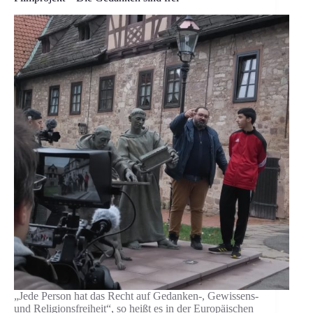
„Jede Person hat das Recht auf Gedanken-, Gewissens-
und Religionsfreiheit“, so heißt es in der Europäischen