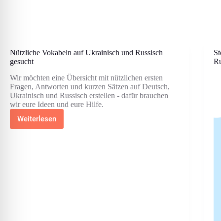
Nützliche Vokabeln auf Ukrainisch und Russisch
St
gesucht
Ru
Wir möchten eine Übersicht mit nützlichen ersten
Fragen, Antworten und kurzen Sätzen auf Deutsch,
Ukrainisch und Russisch erstellen - dafür brauchen
wir eure Ideen und eure Hilfe.
Weiterlesen
Nützliche
Vokabeln
auf
Ukrainisch
und
Russisch
gesucht