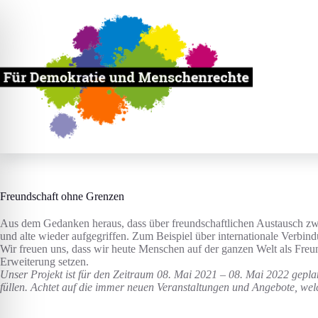
Zum
Inhalt
springen
Freundschaft ohne Grenzen
Aus dem Gedanken heraus, dass über freundschaftlichen Austausch z
und alte wieder aufgegriffen. Zum Beispiel über internationale Verbin
Wir freuen uns, dass wir heute Menschen auf der ganzen Welt als Freu
Erweiterung setzen.
Unser Projekt ist für den Zeitraum 08. Mai 2021 – 08. Mai 2022 gepla
füllen. Achtet auf die immer neuen Veranstaltungen und Angebote, welc