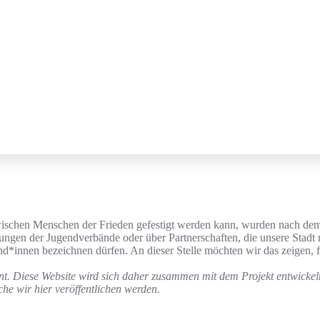
wischen Menschen der Frieden gefestigt werden kann, wurden nach de
dungen der Jugendverbände oder über Partnerschaften, die unsere Stadt 
nd*innen bezeichnen dürfen. An dieser Stelle möchten wir das zeigen, 
nt. Diese Website wird sich daher zusammen mit dem Projekt entwickel
he wir hier veröffentlichen werden.