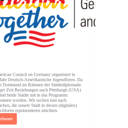
rican Council on Germany organisiert in
Jahr Deutsch-Amerikanische Jugendforen. Da
dt Dortmund im Rahmen der Städtediplomatie
niger Zeit Beziehungen nach Pittsburgh (USA)
 sind beide Städte mit in das Programm
ommen worden. Wir suchen nun nach
chen, die unsere Stadt in diesen (digitalen)
chforen repräsentieren möchten.
erlesen
Transatlantischer
Austausch