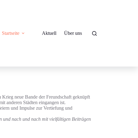
Startseite
Aktuell
Über uns
m Krieg neue Bande der Freundschaft geknüpft
mit anderen Städten eingangen ist.
feiern und Impulse zur Vertiefung und
n und nach und nach mit vielfältigen Beiträgen