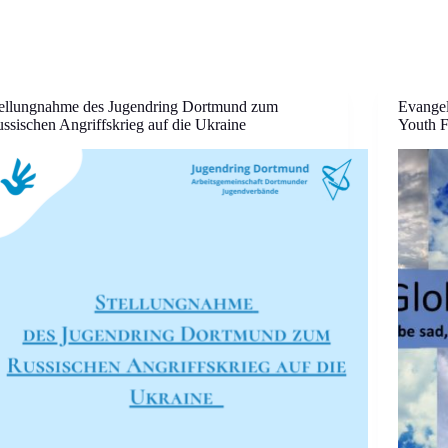
ellungnahme des Jugendring Dortmund zum
Evangel
ssischen Angriffskrieg auf die Ukraine
Youth F