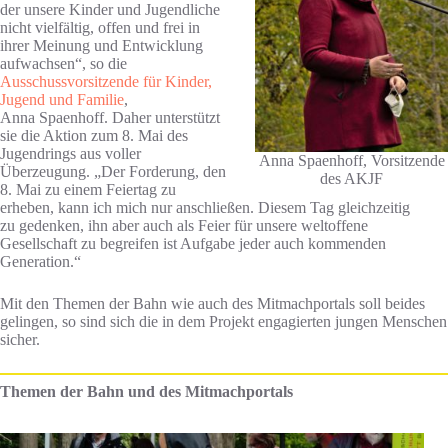
der unsere Kinder und Jugendliche
nicht vielfältig, offen und frei in
ihrer Meinung und Entwicklung
aufwachsen“, so die
Ausschussvorsitzende für Kinder,
Jugend und Familie
,
Anna Spaenhoff. Daher unterstützt
sie die Aktion zum 8. Mai des
Jugendrings aus voller
Anna Spaenhoff, Vorsitzende
Überzeugung. „Der Forderung, den
des AKJF
8. Mai zu einem Feiertag zu
erheben, kann ich mich nur anschließen. Diesem Tag gleichzeitig
zu gedenken, ihn aber auch als Feier für unsere weltoffene
Gesellschaft zu begreifen ist Aufgabe jeder auch kommenden
Generation.“
Mit den Themen der Bahn wie auch des Mitmachportals soll beides
gelingen, so sind sich die in dem Projekt engagierten jungen Menschen
sicher.
Themen der Bahn und des Mitmachportals