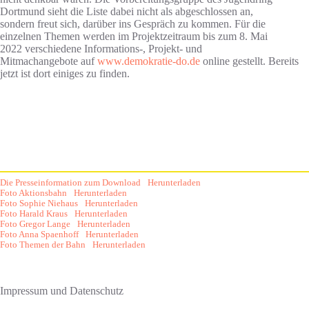
Dortmund sieht die Liste dabei nicht als abgeschlossen an,
sondern freut sich, darüber ins Gespräch zu kommen. Für die
einzelnen Themen werden im Projektzeitraum bis zum 8. Mai
2022 verschiedene Informations-, Projekt- und
Mitmachangebote auf
www.demokratie-do.de
online gestellt. Bereits
jetzt ist dort einiges zu finden.
Die Presseinformation zum Download
Herunterladen
Foto Aktionsbahn
Herunterladen
Foto Sophie Niehaus
Herunterladen
Foto Harald Kraus
Herunterladen
Foto Gregor Lange
Herunterladen
Foto Anna Spaenhoff
Herunterladen
Foto Themen der Bahn
Herunterladen
Impressum und Datenschutz