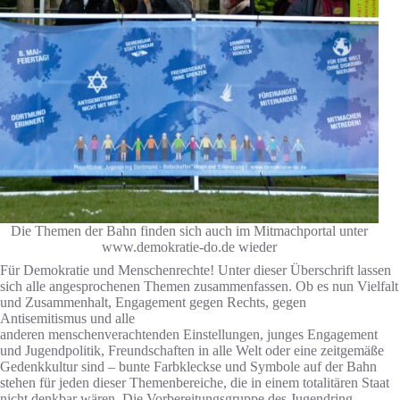
Die Themen der Bahn finden sich auch im Mitmachportal unter
www.demokratie-do.de wieder
Für Demokratie und Menschenrechte! Unter dieser Überschrift lassen
sich alle angesprochenen Themen zusammenfassen. Ob es nun Vielfalt
und Zusammenhalt, Engagement gegen Rechts, gegen
Antisemitismus und alle
anderen menschenverachtenden Einstellungen, junges Engagement
und Jugendpolitik, Freundschaften in alle Welt oder eine zeitgemäße
Gedenkkultur sind – bunte Farbkleckse und Symbole auf der Bahn
stehen für jeden dieser Themenbereiche, die in einem totalitären Staat
nicht denkbar wären. Die Vorbereitungsgruppe des Jugendring