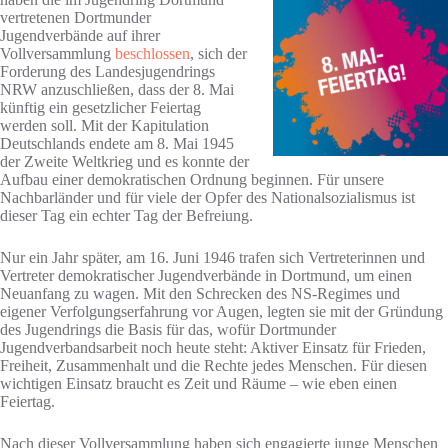
vertretenen Dortmunder
Jugendverbände auf ihrer
Vollversammlung
beschlossen
, sich der
Forderung des Landesjugendrings
NRW anzuschließen, dass der 8. Mai
künftig ein gesetzlicher Feiertag
werden soll. Mit der Kapitulation
Deutschlands endete am 8. Mai 1945
der Zweite Weltkrieg und es konnte der
Aufbau einer demokratischen Ordnung beginnen. Für unsere
Nachbarländer und für viele der Opfer des Nationalsozialismus ist
dieser Tag ein echter Tag der Befreiung.
Nur ein Jahr später, am 16. Juni 1946 trafen sich Vertreterinnen und
Vertreter demokratischer Jugendverbände in Dortmund, um einen
Neuanfang zu wagen. Mit den Schrecken des NS-Regimes und
eigener Verfolgungserfahrung vor Augen, legten sie mit der Gründung
des Jugendrings die Basis für das, wofür Dortmunder
Jugendverbandsarbeit noch heute steht: Aktiver Einsatz für Frieden,
Freiheit, Zusammenhalt und die Rechte jedes Menschen. Für diesen
wichtigen Einsatz braucht es Zeit und Räume – wie eben einen
Feiertag.
Nach dieser Vollversammlung haben sich engagierte junge Menschen