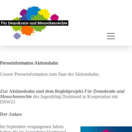
Zum
Inhalt
springen
Presseinformation Aktionsbahn
Unsere Presseinformation zum Start der Aktionsbahn.
Zur Aktionsbahn und dem Begleitprojekt
Für Demokratie und
Menschenrechte
des Jugendring Dortmund in Kooperation mit
DSW21
Der Anlass
Im September vergangenen Jahres
haben die im Jugendring Dortmund