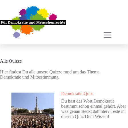
Zum
Inhalt
springen
Alle Quizze
Hier findest Du alle unsere Quizze rund um das Thema
Demokratie und Mitbestimmung.
Demokratie-Quiz
Du hast das Wort Demokratie
bestimmt schon einmal gehört. Aber
was genau steckt dahinter? Teste in
diesem Quiz Dein Wissen!