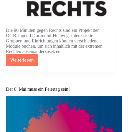
Die 90 Minuten gegen Rechts sind ein Projekt der
DGB-Jugend Dortmund-Hellweg. Interessierte
Gruppen und Einrichtungen können verschiedene
Module buchen, um sich inhaltlich mit der extremen
Rechten auseinanderzusetzen.
Weiterlesen
DGB-
Jugend:
90
Minuten
gegen
Rechts
Der 8. Mai muss ein Feiertag sein!