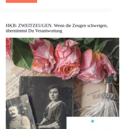
Fake
News,
Verschwörungstheorien
und
Antisemitismus
HKB: ZWEITZEUGEN. Wenn die Zeugen schweigen,
übernimmst Du Verantwortung