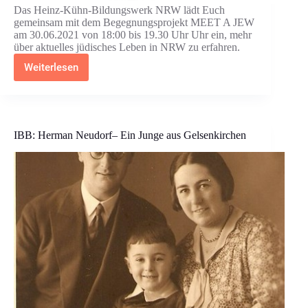
Das Heinz-Kühn-Bildungswerk NRW lädt Euch
gemeinsam mit dem Begegnungsprojekt MEET A JEW
am 30.06.2021 von 18:00 bis 19.30 Uhr Uhr ein, mehr
über aktuelles jüdisches Leben in NRW zu erfahren.
Weiterlesen
HKB:
Meet
a
Jew
IBB: Herman Neudorf– Ein Junge aus Gelsenkirchen