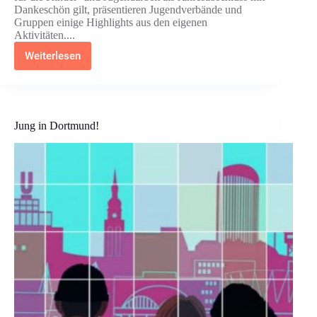
Dankeschön gilt, präsentieren Jugendverbände und
Gruppen einige Highlights aus den eigenen
Aktivitäten....
Weiterlesen
Like
2020
–
digitaler
Jahresabschluss
Jung in Dortmund!