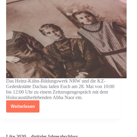
Das Heinz-Kühn-Bildungswerk NRW und die KZ-
Gedenkstätte Dachau laden Euch am 28. Mai von 10:00
bis 12:00 Uhr zu einem Zeitzeugengespräch mit dem
Holocaustüberlebenden Abba Naor ein.
Weiterlesen
HKB:
Zeitzeugengespräch
mit
Abba
Naor
Like 2020 – digitaler Jahresabschluss