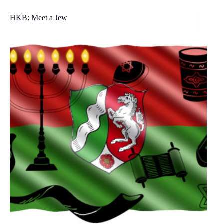
HKB: Meet a Jew