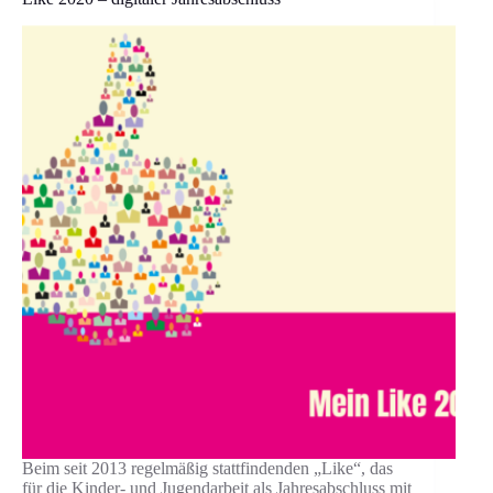
Beim seit 2013 regelmäßig stattfindenden „Like“, das
für die Kinder- und Jugendarbeit als Jahresabschluss mit